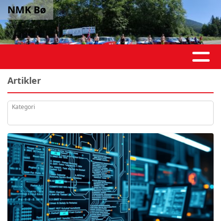
NMK Bø
Artikler
Kategori