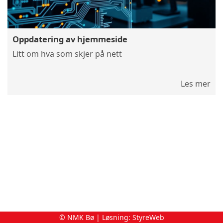
Oppdatering av hjemmeside
Litt om hva som skjer på nett
Les mer
© NMK Bø | Løsning:
StyreWeb