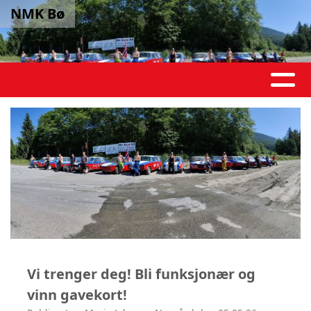
NMK Bø
Vi trenger deg! Bli funksjonær og
vinn gavekort!