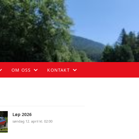
OM OSS
KONTAKT
HISTORIE
KONTAKT
STYRET
Løp 2026
søndag 12. april kl. 02:00