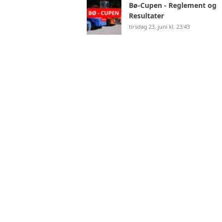
Bø-Cupen - Reglement og
Resultater
tirsdag 23. juni kl. 23:43