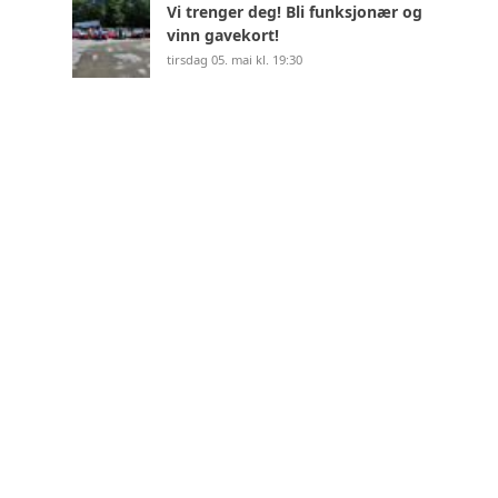
Vi trenger deg! Bli funksjonær og
vinn gavekort!
tirsdag 05. mai kl. 19:30