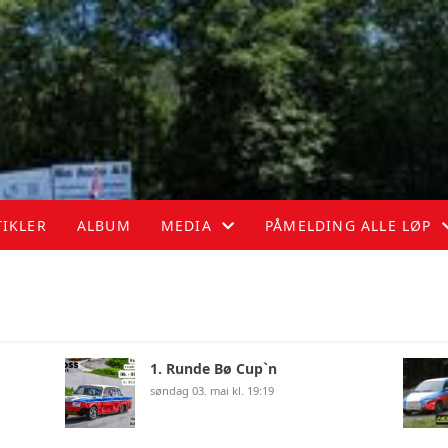
TIKLER
ALBUM
MEDIA
PÅMELDING ALLE LØP
MEDIA
PÅMELDING ALLE LØP
1. Runde Bø Cup`n
søndag 03. mai kl. 19:19